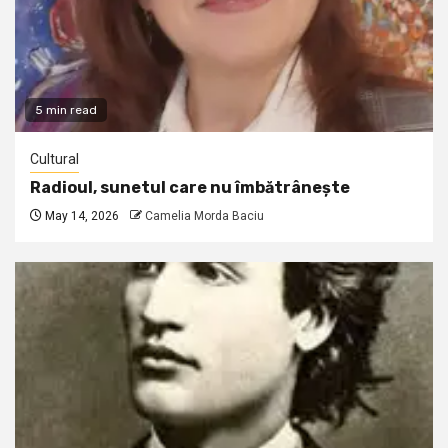
5 min read
Cultural
Radioul, sunetul care nu îmbătrânește
May 14, 2026
Camelia Morda Baciu