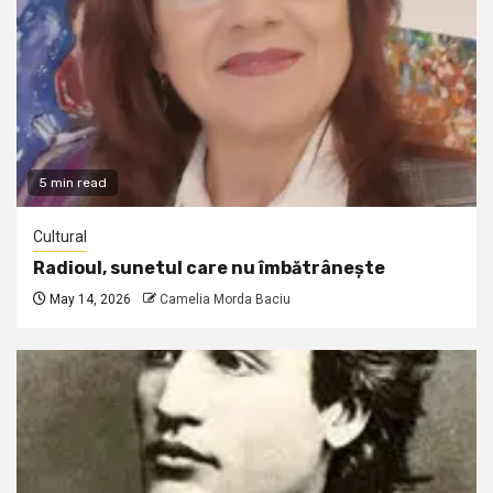
5 min read
Cultural
Radioul, sunetul care nu îmbătrânește
May 14, 2026
Camelia Morda Baciu