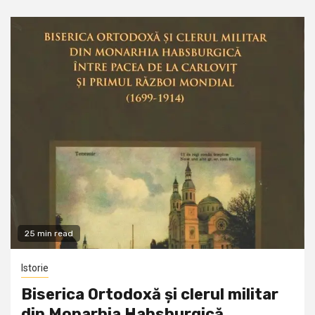
25 min read
Istorie
Biserica Ortodoxă și clerul militar
din Monarhia Habsburgică