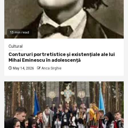
13 min read
Cultural
Contururi portretistice și existențiale ale lui
Mihai Eminescu în adolescență
May 14, 2026
Anca Sirghie