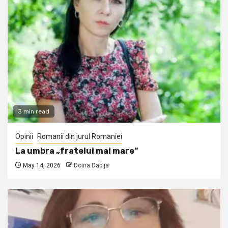
3 min read
Opinii
Romanii din jurul Romaniei
La umbra „fratelui mai mare”
May 14, 2026
Doina Dabija