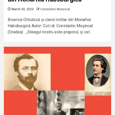
March 30, 2023
Constantin Mosincat
Biserica Ortodoxă și clerul militar din Monarhia
Habsburgică Autor: Col.r.dr. Constantin Moşincat
(Oradea) „Steagul nostru este praporul, şi cel...