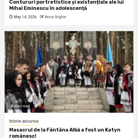
Contururi portretistice și existențiale ale lui
Mihai Eminescu în adolescență
May 14, 2026
Anca Sirghie
4 min read
Istorie ascunsa
Masacrul de la Fântâna Albă a fost un Katyn
românesc!