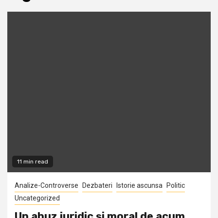
11 min read
Analize-Controverse
Dezbateri
Istorie ascunsa
Politic
Uncategorized
Un abuz juridic și moral de acum