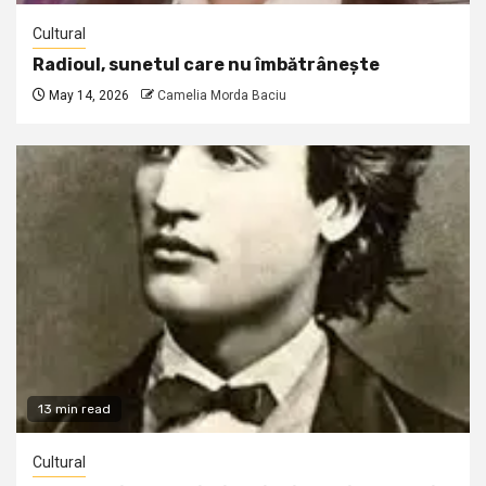
Cultural
Radioul, sunetul care nu îmbătrânește
May 14, 2026
Camelia Morda Baciu
13 min read
Cultural