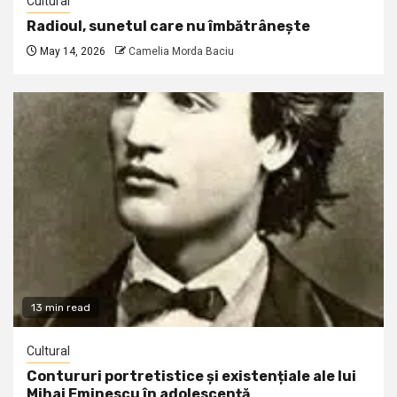
Cultural
Radioul, sunetul care nu îmbătrânește
May 14, 2026
Camelia Morda Baciu
13 min read
Cultural
Contururi portretistice și existențiale ale lui
Mihai Eminescu în adolescență