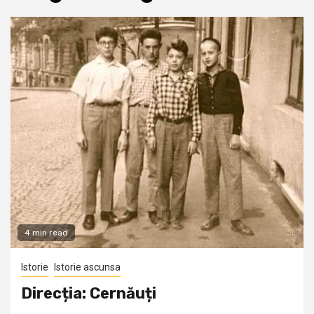
4 min read
Istorie
Istorie ascunsa
Direcția: Cernăuți