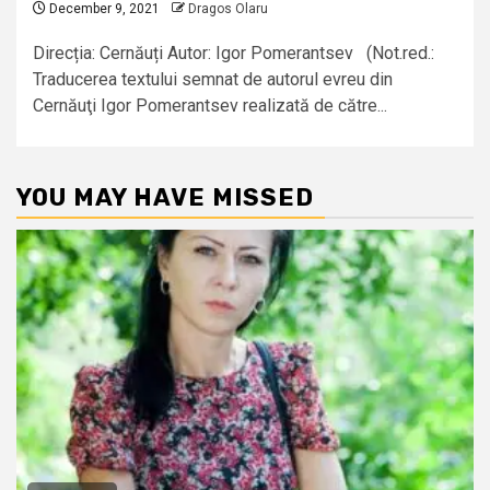
December 9, 2021
Dragos Olaru
Direcția: Cernăuți Autor: Igor Pomerantsev (Not.red.:
Traducerea textului semnat de autorul evreu din
Cernăuţi Igor Pomerantsev realizată de către...
YOU MAY HAVE MISSED