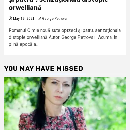
orwelliană
May 19, 2021
George Petrovai
Romanul O mie nouă sute optzeci și patru, senzaționala
distopie orwelliană Autor: George Petrovai Acuma, în
plină epocă a...
YOU MAY HAVE MISSED