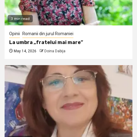
3 min read
Opinii
Romanii din jurul Romaniei
La umbra „fratelui mai mare”
May 14, 2026
Doina Dabija