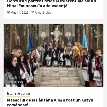
Contururi portretistice și existențiale ale lui
Mihai Eminescu în adolescență
May 14, 2026
Anca Sirghie
4 min read
Istorie ascunsa
Masacrul de la Fântâna Albă a fost un Katyn
românesc!