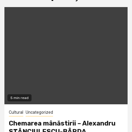
5 min read
Cultural
Uncategorized
Chemarea mânăstirii – Alexandru
STĂNCIULESCU-BÂRDA