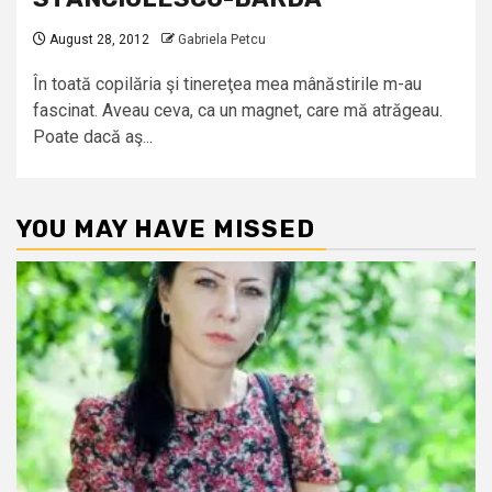
August 28, 2012
Gabriela Petcu
În toată copilăria şi tinereţea mea mânăstirile m-au
fascinat. Aveau ceva, ca un magnet, care mă atrăgeau.
Poate dacă aş...
YOU MAY HAVE MISSED