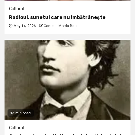
Cultural
Radioul, sunetul care nu îmbătrânește
May 14, 2026
Camelia Morda Baciu
13 min read
Cultural