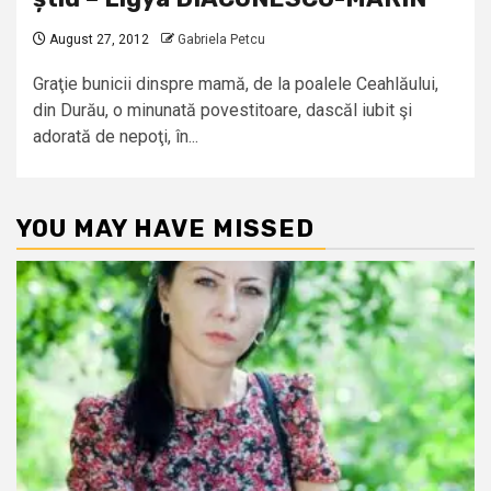
August 27, 2012
Gabriela Petcu
Graţie bunicii dinspre mamă, de la poalele Ceahlăului,
din Durău, o minunată povestitoare, dascăl iubit şi
adorată de nepoţi, în...
YOU MAY HAVE MISSED