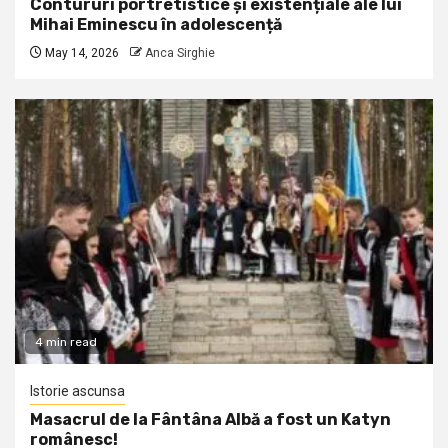
Contururi portretistice și existențiale ale lui
Mihai Eminescu în adolescență
May 14, 2026
Anca Sirghie
4 min read
Istorie ascunsa
Masacrul de la Fântâna Albă a fost un Katyn
românesc!