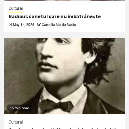
Cultural
Radioul, sunetul care nu îmbătrânește
May 14, 2026
Camelia Morda Baciu
13 min read
Cultural