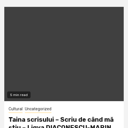
5 min read
Cultural
Uncategorized
Taina scrisului – Scriu de când mă
știu – Ligya DIACONESCU-MARIN