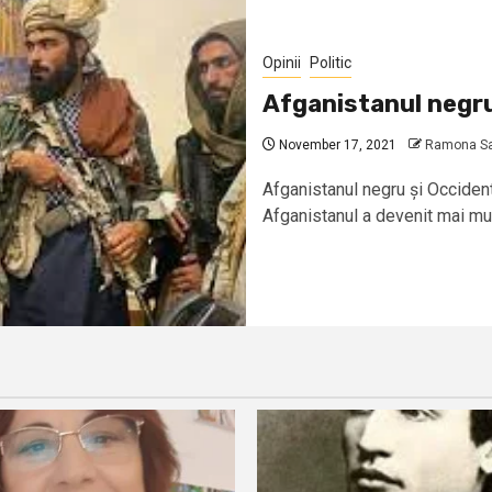
Opinii
Politic
Afganistanul negru
November 17, 2021
Ramona San
Afganistanul negru și Occident
Afganistanul a devenit mai mul