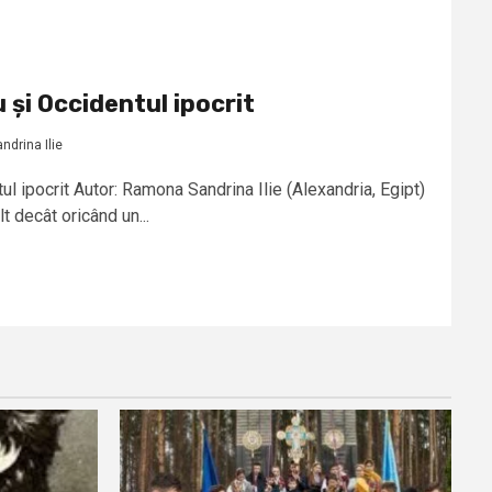
 și Occidentul ipocrit
drina Ilie
ul ipocrit Autor: Ramona Sandrina Ilie (Alexandria, Egipt)
t decât oricând un...