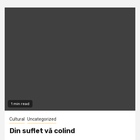
1 min read
Cultural
Uncategorized
Din suflet vă colind