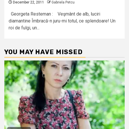
December 22, 2011
Gabriela Petcu
Georgeta Resteman : Veşmânt de alb, luciri
diamantine Îmbracă-n juru-mi totul, ce splendoare! Un
roi de fulgi, un...
YOU MAY HAVE MISSED