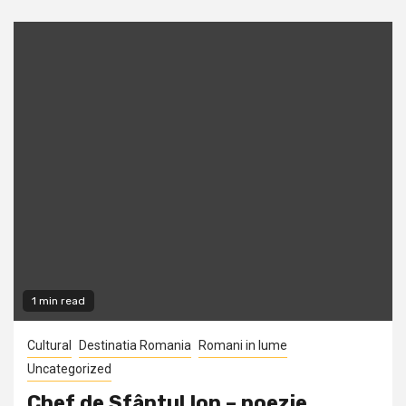
1 min read
Cultural
Destinatia Romania
Romani in lume
Uncategorized
Chef de Sfântul Ion – poezie