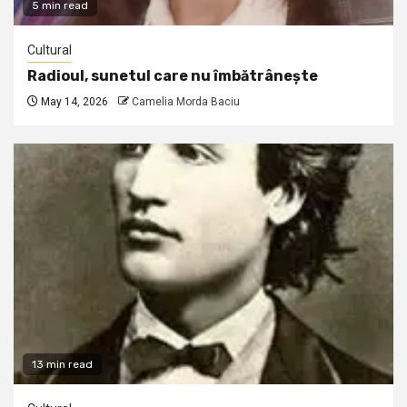
5 min read
Cultural
Radioul, sunetul care nu îmbătrânește
May 14, 2026
Camelia Morda Baciu
13 min read