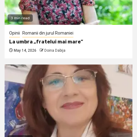
3 min read
Opinii
Romanii din jurul Romaniei
La umbra „fratelui mai mare”
May 14, 2026
Doina Dabija