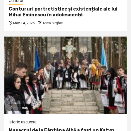
Cultural
Contururi portretistice și existențiale ale lui
Mihai Eminescu în adolescență
May 14, 2026
Anca Sirghie
4 min read
Istorie ascunsa
Masacrul de la Fântâna Albă a fost un Katyn