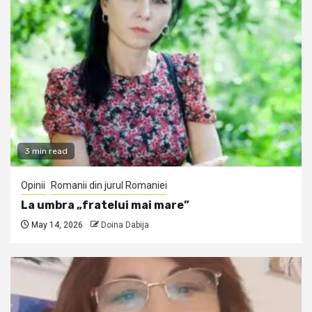
3 min read
Opinii
Romanii din jurul Romaniei
La umbra „fratelui mai mare”
May 14, 2026
Doina Dabija