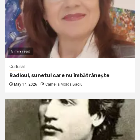
5 min read
Cultural
Radioul, sunetul care nu îmbătrânește
May 14, 2026
Camelia Morda Baciu