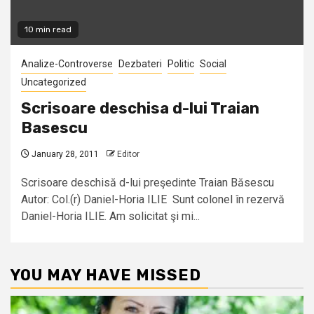
10 min read
Analize-Controverse
Dezbateri
Politic
Social
Uncategorized
Scrisoare deschisa d-lui Traian
Basescu
January 28, 2011
Editor
Scrisoare deschisă d-lui preşedinte Traian Băsescu
Autor: Col.(r) Daniel-Horia ILIE Sunt colonel în rezervă
Daniel-Horia ILIE. Am solicitat şi mi...
YOU MAY HAVE MISSED