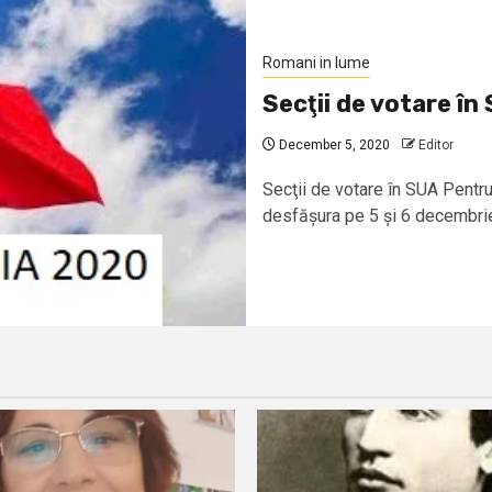
Romani in lume
Secţii de votare î
December 5, 2020
Editor
Secţii de votare în SUA Pentr
desfășura pe 5 și 6 decembrie,