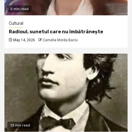
5 min read
Cultural
Radioul, sunetul care nu îmbătrânește
May 14, 2026
Camelia Morda Baciu
13 min read