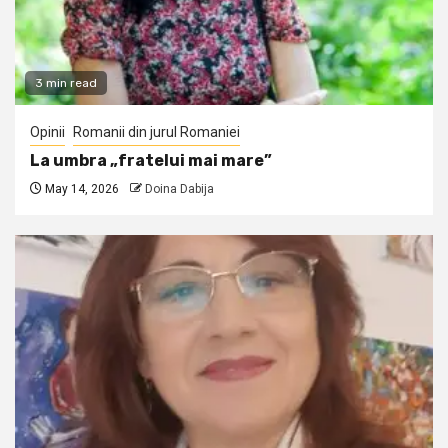
3 min read
Opinii
Romanii din jurul Romaniei
La umbra „fratelui mai mare”
May 14, 2026
Doina Dabija