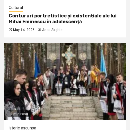
Cultural
Contururi portretistice și existențiale ale lui
Mihai Eminescu în adolescență
May 14, 2026
Anca Sirghie
4 min read
Istorie ascunsa