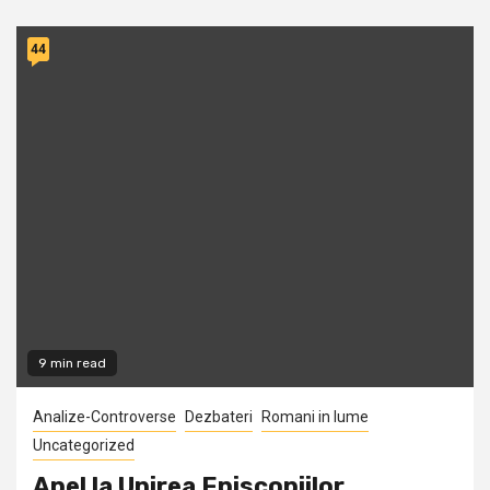
44
9 min read
Analize-Controverse
Dezbateri
Romani in lume
Uncategorized
Apel la Unirea Episcopiilor