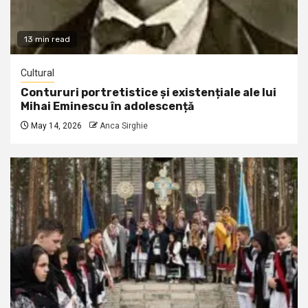
13 min read
Cultural
Contururi portretistice și existențiale ale lui
Mihai Eminescu în adolescență
May 14, 2026
Anca Sirghie