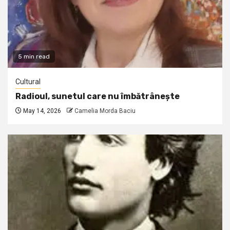
5 min read
Cultural
Radioul, sunetul care nu îmbătrânește
May 14, 2026
Camelia Morda Baciu