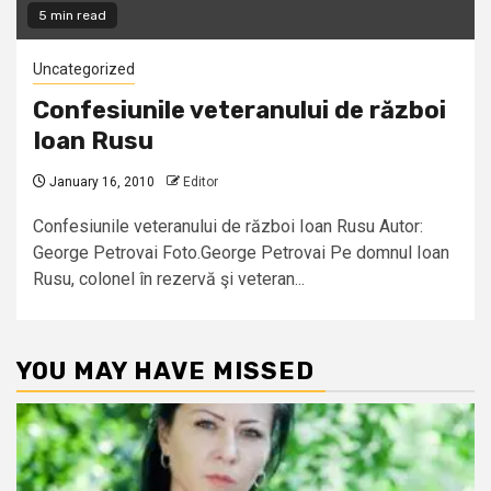
5 min read
Uncategorized
Confesiunile veteranului de război
Ioan Rusu
January 16, 2010
Editor
Confesiunile veteranului de război Ioan Rusu Autor:
George Petrovai Foto.George Petrovai Pe domnul Ioan
Rusu, colonel în rezervă şi veteran...
YOU MAY HAVE MISSED