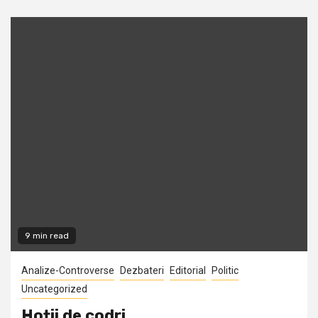
9 min read
Analize-Controverse
Dezbateri
Editorial
Politic
Uncategorized
Hoții de codri