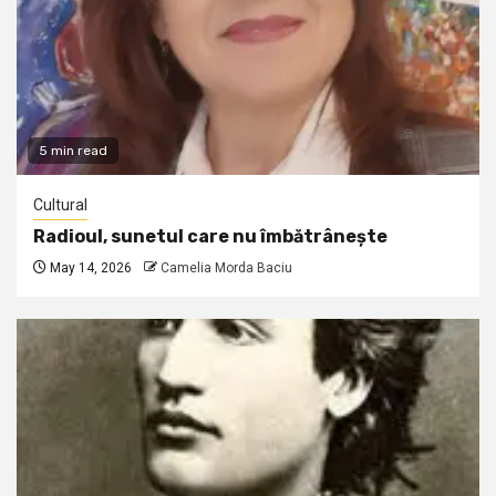
5 min read
Cultural
Radioul, sunetul care nu îmbătrânește
May 14, 2026
Camelia Morda Baciu