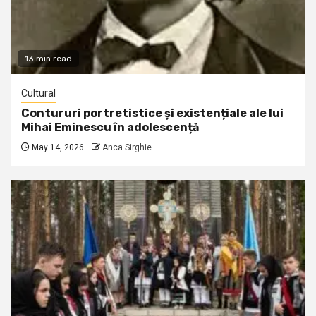
13 min read
Cultural
Contururi portretistice și existențiale ale lui
Mihai Eminescu în adolescență
May 14, 2026
Anca Sirghie