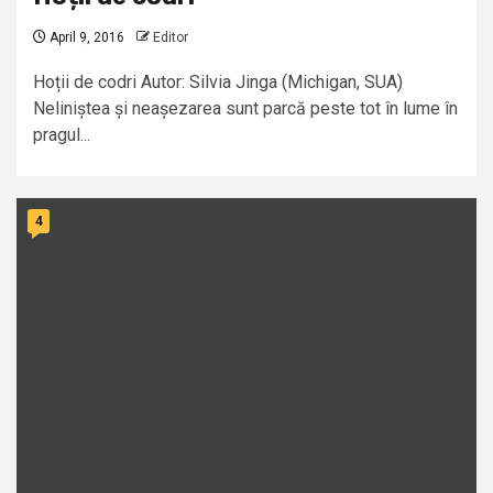
April 9, 2016
Editor
Hoții de codri Autor: Silvia Jinga (Michigan, SUA)
Neliniștea și neașezarea sunt parcă peste tot în lume în
pragul...
4