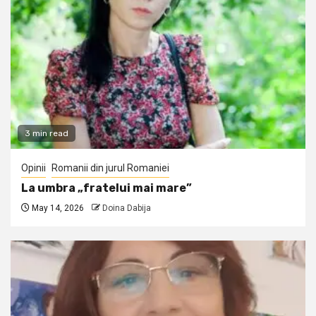
3 min read
Opinii
Romanii din jurul Romaniei
La umbra „fratelui mai mare”
May 14, 2026
Doina Dabija