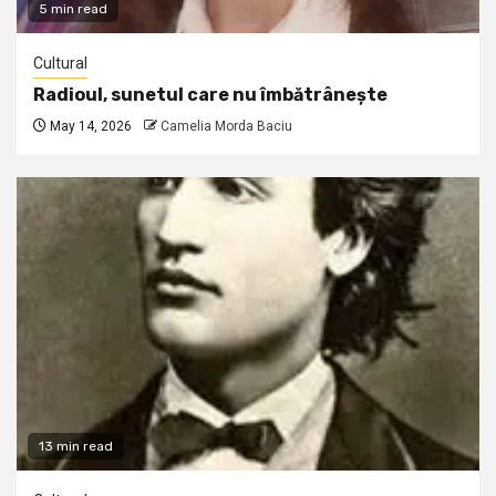
5 min read
Cultural
Radioul, sunetul care nu îmbătrânește
May 14, 2026
Camelia Morda Baciu
13 min read