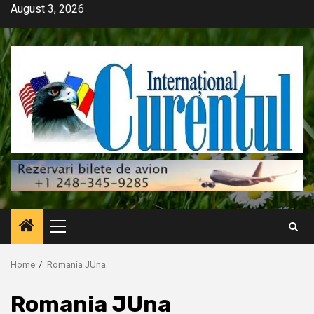
Skip
August 3, 2026
to
content
Primary
Menu
Home
Romania JUna
Romania JUna