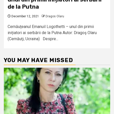
de la Putna
December 12, 2021
Dragos Olaru
Cernăuțeanul Emanuil Logothetti – unul din primii
inițiatori ai serbării de la Putna Autor: Dragoş Olaru
(Cernăuţi, Ucraina) Despre...
YOU MAY HAVE MISSED