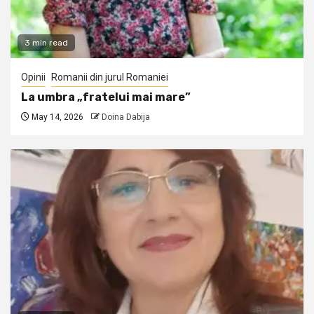
3 min read
Opinii
Romanii din jurul Romaniei
La umbra „fratelui mai mare”
May 14, 2026
Doina Dabija