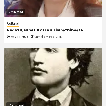
5 min read
Cultural
Radioul, sunetul care nu îmbătrânește
May 14, 2026
Camelia Morda Baciu
13 min read