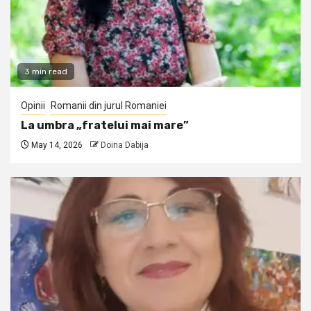
3 min read
Opinii
Romanii din jurul Romaniei
La umbra „fratelui mai mare”
May 14, 2026
Doina Dabija