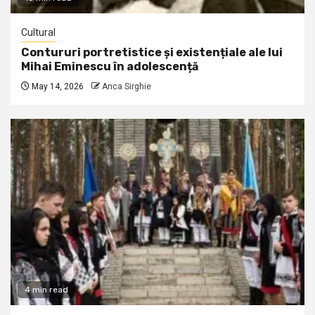
Cultural
Contururi portretistice și existențiale ale lui
Mihai Eminescu în adolescență
May 14, 2026
Anca Sirghie
4 min read