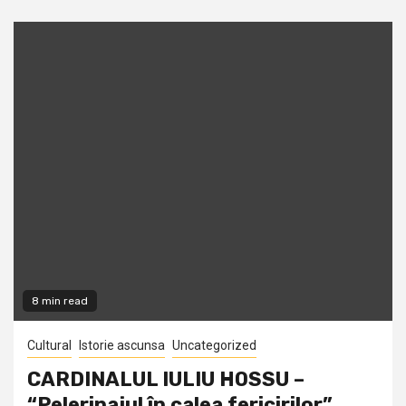
8 min read
Cultural
Istorie ascunsa
Uncategorized
CARDINALUL IULIU HOSSU –
“Pelerinajul în calea fericirilor”