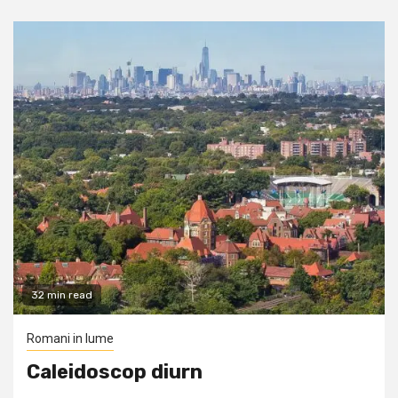
32 min read
Romani in lume
Caleidoscop diurn