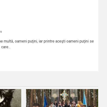
cu
multă, oameni puţini, iar printre aceşti oameni puţini se
care...