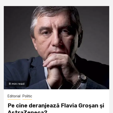
8 min read
Editorial
Politic
Pe cine deranjează Flavia Groşan şi
AstraZeneca?