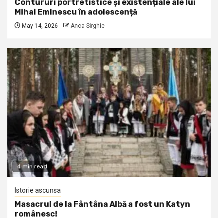
Contururi portretistice și existențiale ale lui
Mihai Eminescu în adolescență
May 14, 2026
Anca Sirghie
4 min read
Istorie ascunsa
Masacrul de la Fântâna Albă a fost un Katyn
românesc!