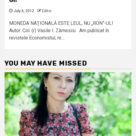
July 6, 2012
Editor
MONEDA NAŢIONALĂ ESTE LEUL, NU „RON“-UL!
Autor: Col. (r) Vasile I. Zărnescu Am publicat în
revistele Economistul, nr....
YOU MAY HAVE MISSED