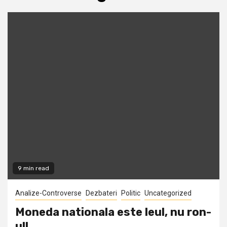
9 min read
Analize-Controverse
Dezbateri
Politic
Uncategorized
Moneda nationala este leul, nu ron-
ul!