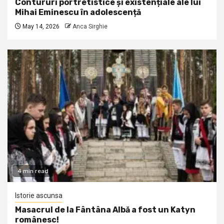
Contururi portretistice și existențiale ale lui
Mihai Eminescu în adolescență
May 14, 2026
Anca Sirghie
4 min read
Istorie ascunsa
Masacrul de la Fântâna Albă a fost un Katyn
românesc!