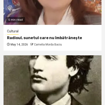
5 min read
Cultural
Radioul, sunetul care nu îmbătrânește
May 14, 2026
Camelia Morda Baciu