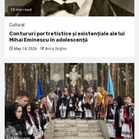
13 min read
Cultural
Contururi portretistice și existențiale ale lui
Mihai Eminescu în adolescență
May 14, 2026
Anca Sirghie
4 min read