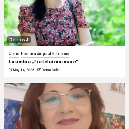
3 min read
Opinii
Romanii din jurul Romaniei
La umbra „fratelui mai mare”
May 14, 2026
Doina Dabija