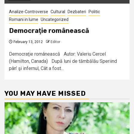
Analize-Controverse
Cultural
Dezbateri
Politic
Romani in lume
Uncategorized
Democraţie românească
February 13, 2012
Editor
Democraţie românească Autor: Valeriu Cercel
(Hamilton, Canada) După luni de tămbălău Speriind
pân’ şi infernul, Cât a fost...
YOU MAY HAVE MISSED