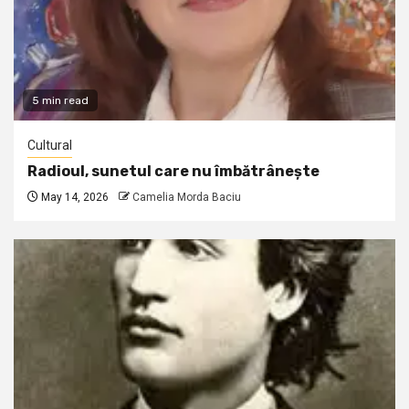
5 min read
Cultural
Radioul, sunetul care nu îmbătrânește
May 14, 2026
Camelia Morda Baciu