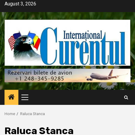
Skip
August 3, 2026
to
content
Primary
Menu
Home
Raluca Stanca
Raluca Stanca