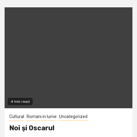
4 min read
Cultural
Romani in lume
Uncategorized
Noi şi Oscarul