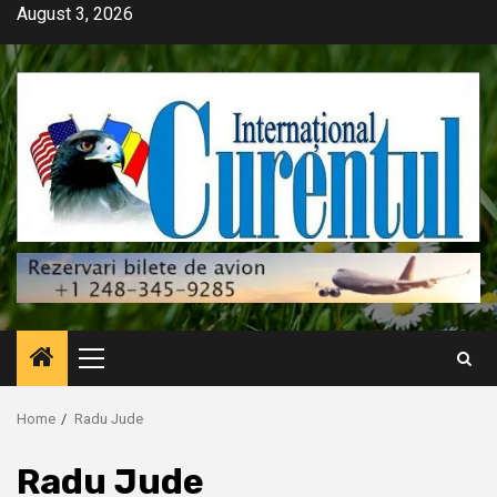
Skip
August 3, 2026
to
content
Primary
Menu
Home
Radu Jude
Radu Jude