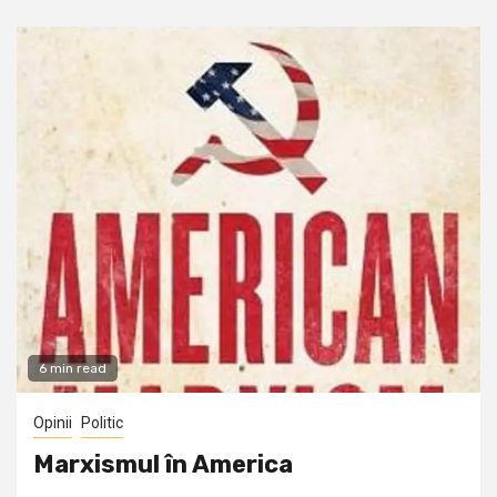
6 min read
Opinii
Politic
Marxismul în America