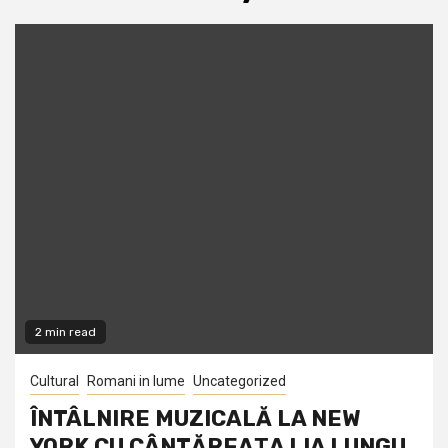
2 min read
Cultural
Romani in lume
Uncategorized
ÎNTÂLNIRE MUZICALĂ LA NEW
YORK CU CÂNTĂREAŢA LIA LUNGU