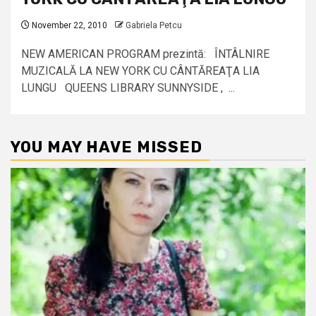
November 22, 2010
Gabriela Petcu
NEW AMERICAN PROGRAM prezintă: ÎNTÂLNIRE
MUZICALĂ LA NEW YORK CU CÂNTĂREAŢA LIA
LUNGU QUEENS LIBRARY SUNNYSIDE , ...
YOU MAY HAVE MISSED