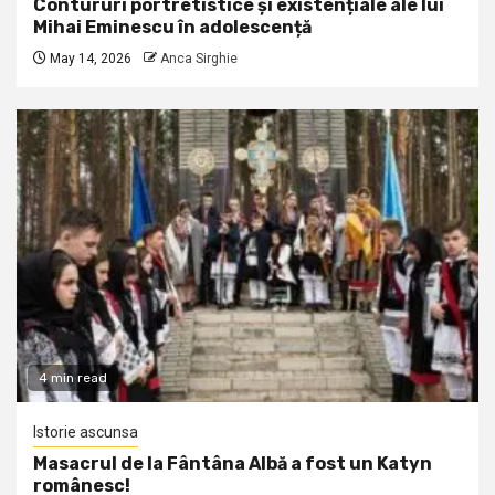
Contururi portretistice și existențiale ale lui
Mihai Eminescu în adolescență
May 14, 2026
Anca Sirghie
4 min read
Istorie ascunsa
Masacrul de la Fântâna Albă a fost un Katyn
românesc!