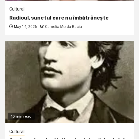
Cultural
Radioul, sunetul care nu îmbătrânește
May 14, 2026
Camelia Morda Baciu
13 min read
Cultural