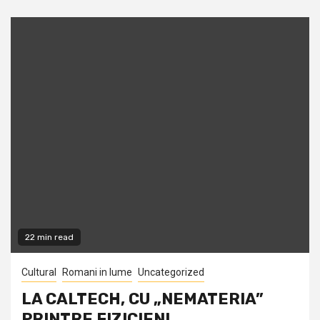
22 min read
Cultural
Romani in lume
Uncategorized
LA CALTECH, CU „NEMATERIA”
PRINTRE FIZICIENI