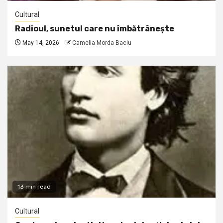
Cultural
Radioul, sunetul care nu îmbătrânește
May 14, 2026
Camelia Morda Baciu
13 min read
Cultural