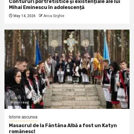
Contururi portretistice și existențiale ale lui
Mihai Eminescu în adolescență
May 14, 2026
Anca Sirghie
4 min read
Istorie ascunsa
Masacrul de la Fântâna Albă a fost un Katyn
românesc!