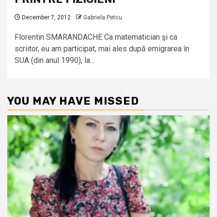
December 7, 2012
Gabriela Petcu
Florentin SMARANDACHE Ca matematician şi ca
scriitor, eu am participat, mai ales după emigrarea în
SUA (din anul 1990), la...
YOU MAY HAVE MISSED