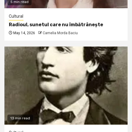
5 min read
Cultural
Radioul, sunetul care nu îmbătrânește
May 14, 2026
Camelia Morda Baciu
13 min read