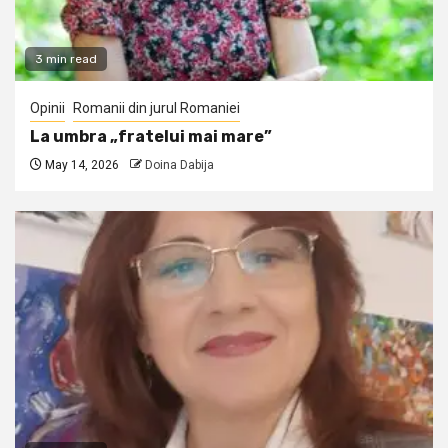
3 min read
Opinii
Romanii din jurul Romaniei
La umbra „fratelui mai mare”
May 14, 2026
Doina Dabija