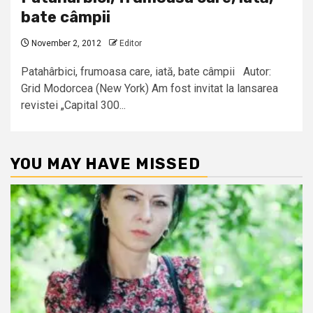
bate câmpii
November 2, 2012
Editor
Patahârbici, frumoasa care, iată, bate câmpii Autor:
Grid Modorcea (New York) Am fost invitat la lansarea
revistei „Capital 300...
YOU MAY HAVE MISSED