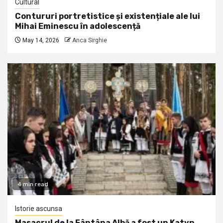
Cultural
Contururi portretistice și existențiale ale lui
Mihai Eminescu în adolescență
May 14, 2026
Anca Sirghie
4 min read
Istorie ascunsa
Masacrul de la Fântâna Albă a fost un Katyn