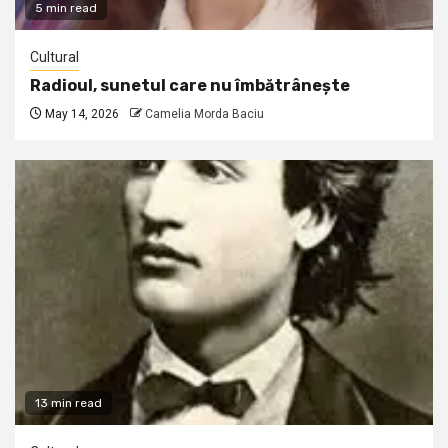
5 min read
Cultural
Radioul, sunetul care nu îmbătrânește
May 14, 2026
Camelia Morda Baciu
13 min read