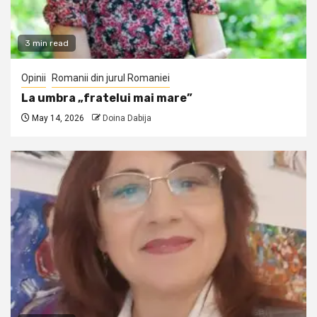
3 min read
Opinii
Romanii din jurul Romaniei
La umbra „fratelui mai mare”
May 14, 2026
Doina Dabija