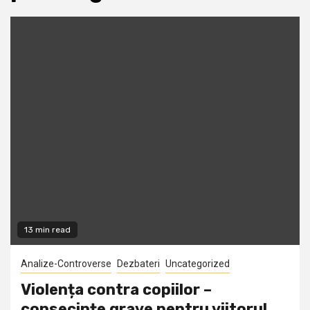
13 min read
Analize-Controverse
Dezbateri
Uncategorized
Violența contra copiilor –
consecințe grave pentru viitorul