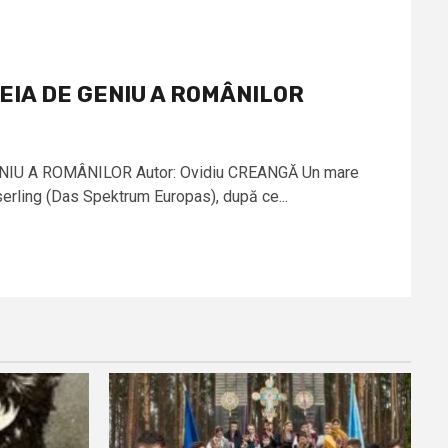
EIA DE GENIU A ROMÂNILOR
IU A ROMÂNILOR Autor: Ovidiu CREANGĂ Un mare
erling (Das Spektrum Europas), după ce...