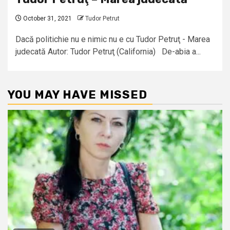
October 31, 2021
Tudor Petrut
Dacă politichie nu e nimic nu e cu Tudor Petruţ - Marea
judecată Autor: Tudor Petruţ (California) De-abia a...
YOU MAY HAVE MISSED