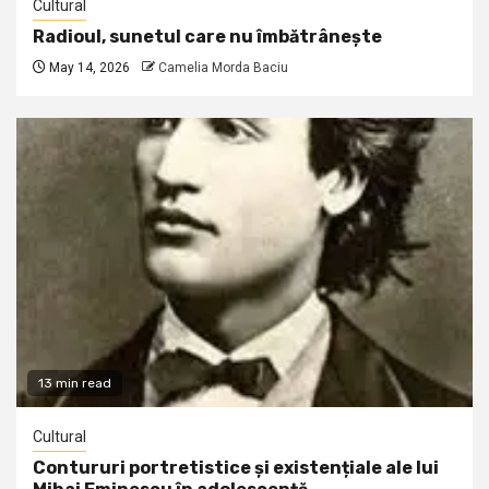
Cultural
Radioul, sunetul care nu îmbătrânește
May 14, 2026
Camelia Morda Baciu
13 min read
Cultural
Contururi portretistice și existențiale ale lui