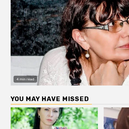
4 min read
YOU MAY HAVE MISSED