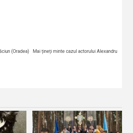
răciun (Oradea) Mai țineți minte cazul actorului Alexandru