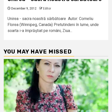
December 9, 2012
Editor
Unirea - sacra noastră sărbătoare Autor: Corneliu
Florea (Winnipeg, Canada) Pretutindeni în lume, unde
soarta i-a împrăştiat pe români, Ziua...
YOU MAY HAVE MISSED