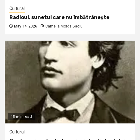
Cultural
Radioul, sunetul care nu îmbătrânește
May 14, 2026
Camelia Morda Baciu
13 min read
Cultural