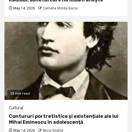
May 14, 2026
Camelia Morda Baciu
13 min read
Cultural
Contururi portretistice și existențiale ale lui
Mihai Eminescu în adolescență
May 14, 2026
Anca Sirghie