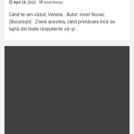
April 28, 2022
Ionel Novac
Când te-am văzut, Verena... Autor: Ionel Novac
(Bucureşti) Zilele acestea, când primăvara încă se
luptă din toate răsputerile să-și...