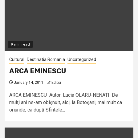
9 min read
Cultural
Destinatia Romania
Uncategorized
ARCA EMINESCU
January 14, 2011
Editor
ARCA EMINESCU Autor: Lucia OLARU-NENATI De
mulţi ani ne-am obişnuit, aici, la Botoşani, mai mult ca
oriunde, ca după Sfintele...