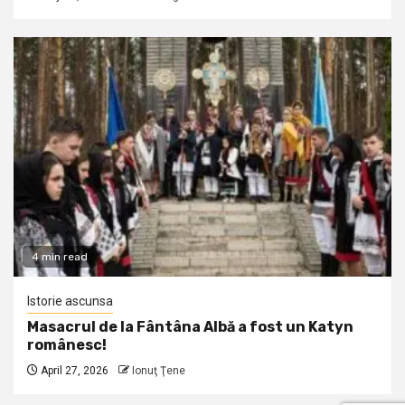
4 min read
Istorie ascunsa
Masacrul de la Fântâna Albă a fost un Katyn
românesc!
April 27, 2026
Ionuţ Ţene