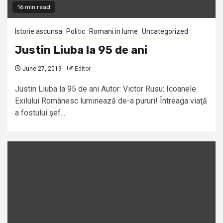
16 min read
Istorie ascunsa
Politic
Romani in lume
Uncategorized
Justin Liuba la 95 de ani
June 27, 2019
Editor
Justin Liuba la 95 de ani Autor: Victor Rusu: Icoanele
Exilului Românesc luminează de-a pururi! Întreaga viaţă
a fostului şef...