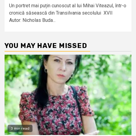
Un portret mai puțin cunoscut al lui Mihai Viteazul, într-o
cronică săsească din Transilvania secolului XVII
Autor: Nicholas Buda...
YOU MAY HAVE MISSED
3 min read