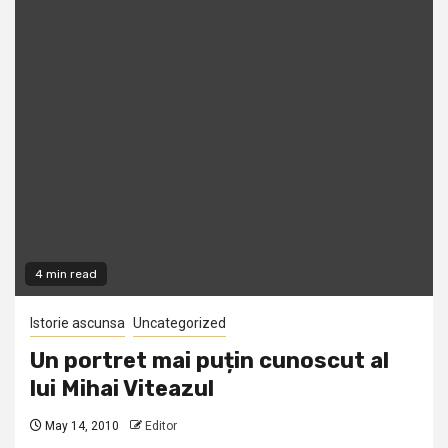
4 min read
Istorie ascunsa
Uncategorized
Un portret mai puțin cunoscut al
lui Mihai Viteazul
May 14, 2010
Editor