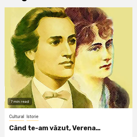
7 min read
Cultural
Istorie
Când te-am văzut, Verena…