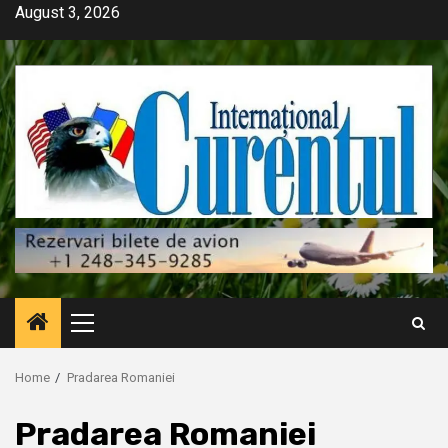
Skip
August 3, 2026
to
content
Primary
Menu
Home
Pradarea Romaniei
Pradarea Romaniei