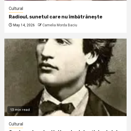
Cultural
Radioul, sunetul care nu îmbătrânește
May 14, 2026
Camelia Morda Baciu
13 min read
Cultural