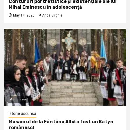
Contururi portretistice și existențiale ale lui
Mihai Eminescu în adolescență
May 14, 2026
Anca Sirghie
4 min read
Istorie ascunsa
Masacrul de la Fântâna Albă a fost un Katyn
românesc!