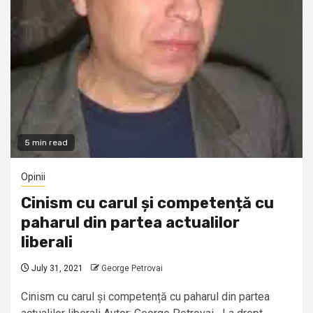
5 min read
Opinii
Cinism cu carul și competență cu
paharul din partea actualilor
liberali
July 31, 2021
George Petrovai
Cinism cu carul și competență cu paharul din partea