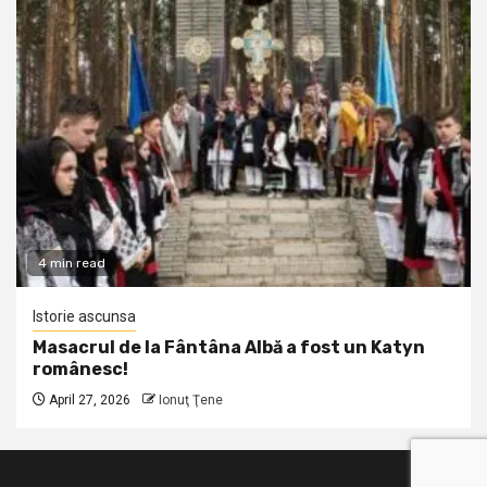
4 min read
Istorie ascunsa
Masacrul de la Fântâna Albă a fost un Katyn
românesc!
April 27, 2026
Ionuţ Ţene