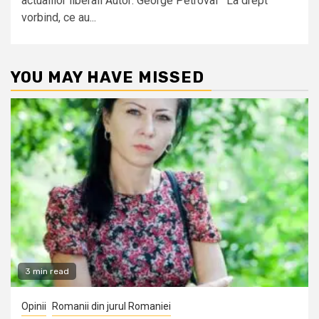
actualilor liberali Autor: George Petrovai La drept
vorbind, ce au...
YOU MAY HAVE MISSED
3 min read
Opinii
Romanii din jurul Romaniei