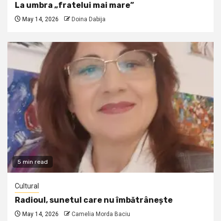
La umbra „fratelui mai mare”
May 14, 2026
Doina Dabija
5 min read
Cultural
Radioul, sunetul care nu îmbătrânește
May 14, 2026
Camelia Morda Baciu