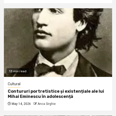
13 min read
Cultural
Contururi portretistice și existențiale ale lui
Mihai Eminescu în adolescență
May 14, 2026
Anca Sirghie