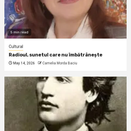
5 min read
Cultural
Radioul, sunetul care nu îmbătrânește
May 14, 2026
Camelia Morda Baciu