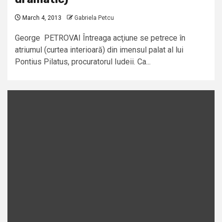
March 4, 2013
Gabriela Petcu
George PETROVAI Întreaga acţiune se petrece în
atriumul (curtea interioară) din imensul palat al lui
Pontius Pilatus, procuratorul Iudeii. Ca...