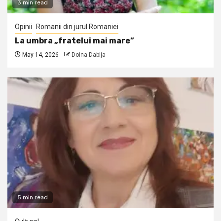
3 min read
Opinii
Romanii din jurul Romaniei
La umbra „fratelui mai mare”
May 14, 2026
Doina Dabija
5 min read