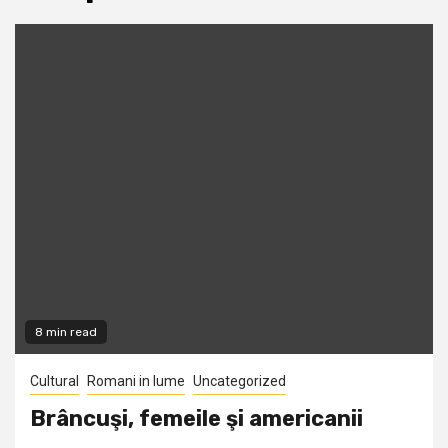
8 min read
Cultural
Romani in lume
Uncategorized
Brâncuşi, femeile şi americanii