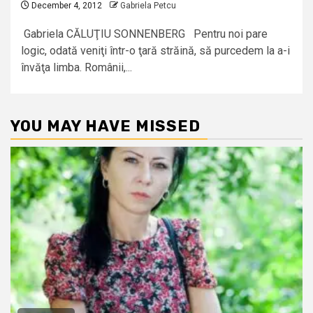
December 4, 2012
Gabriela Petcu
Gabriela CĂLUŢIU SONNENBERG Pentru noi pare
logic, odată veniţi într-o ţară străină, să purcedem la a-i
învăţa limba. Românii,...
YOU MAY HAVE MISSED