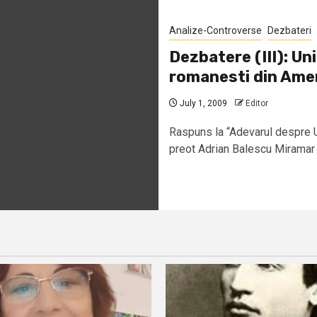
Analize-Controverse
Dezbateri
Dezbatere (III): Un
romanesti din Ame
July 1, 2009
Editor
Raspuns la “Adevarul despre Un
preot Adrian Balescu Miramar F