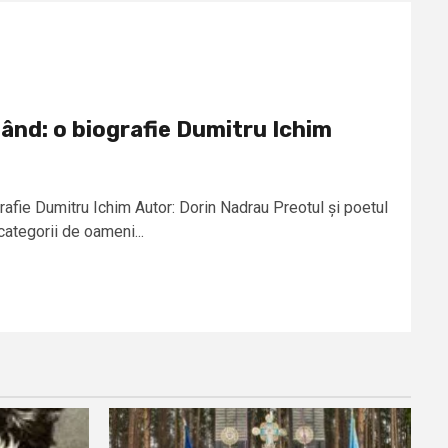
nd: o biografie Dumitru Ichim
afie Dumitru Ichim Autor: Dorin Nadrau Preotul și poetul
categorii de oameni...