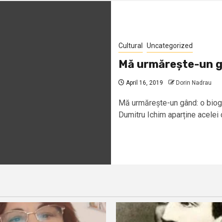
Cultural
Uncategorized
Mă urmărește-un gâ
April 16, 2019
Dorin Nadrau
Mă urmărește-un gând: o biogr
Dumitru Ichim aparține acelei 