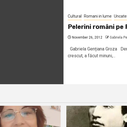
Cultural
Romani in lume
Uncate
Pelerini români pe
November 26, 2012
Gabriela P
Gabriela Gențiana Groza Demul
crescut, a făcut minuni,...