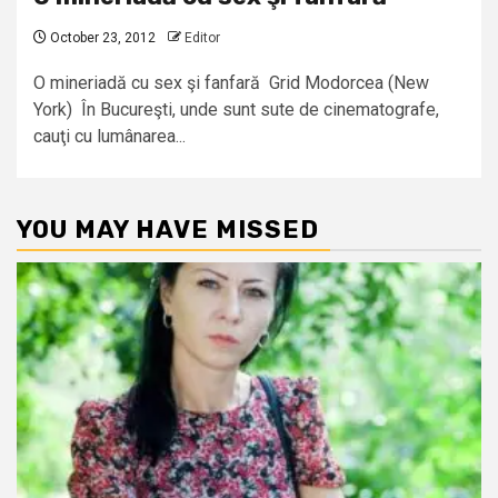
October 23, 2012
Editor
O mineriadă cu sex şi fanfară Grid Modorcea (New
York) În Bucureşti, unde sunt sute de cinematografe,
cauţi cu lumânarea...
YOU MAY HAVE MISSED