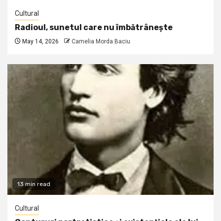
Cultural
Radioul, sunetul care nu îmbătrânește
May 14, 2026
Camelia Morda Baciu
13 min read
Cultural