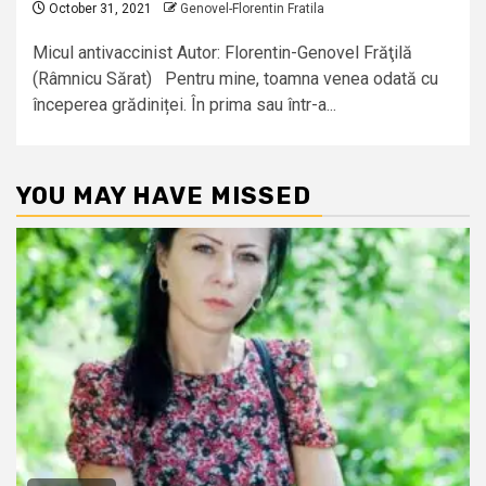
October 31, 2021
Genovel-Florentin Fratila
Micul antivaccinist Autor: Florentin-Genovel Frăţilă
(Râmnicu Sărat) Pentru mine, toamna venea odată cu
începerea grădiniței. În prima sau într-a...
YOU MAY HAVE MISSED