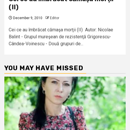
(II)
December 9, 2010
Editor
Cei ce au îmbrăcat cămaşa morţii (II) Autor: Nicolae
Balint - Grupul mureşean de rezistenţă Grigorescu-
Cândea-Voinescu - Două grupuri de...
YOU MAY HAVE MISSED