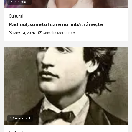
5 min read
Cultural
Radioul, sunetul care nu îmbătrânește
May 14, 2026
Camelia Morda Baciu
13 min read