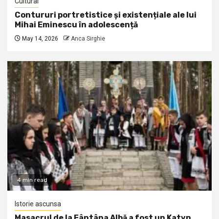
Cultural
Contururi portretistice și existențiale ale lui
Mihai Eminescu în adolescență
May 14, 2026
Anca Sirghie
4 min read
Istorie ascunsa
Masacrul de la Fântâna Albă a fost un Katyn