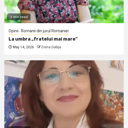
3 min read
Opinii
Romanii din jurul Romaniei
La umbra „fratelui mai mare”
May 14, 2026
Doina Dabija