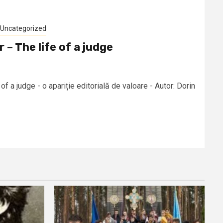
Uncategorized
 – The life of a judge
 of a judge - o apariție editorială de valoare - Autor: Dorin