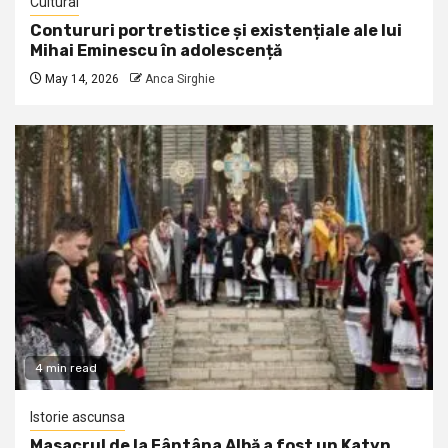
Cultural
Contururi portretistice și existențiale ale lui
Mihai Eminescu în adolescență
May 14, 2026
Anca Sirghie
4 min read
Istorie ascunsa
Masacrul de la Fântâna Albă a fost un Katyn