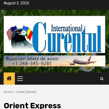
Skip
August 3, 2026
to
content
Primary
Menu
Home
Orient Express
Orient Express