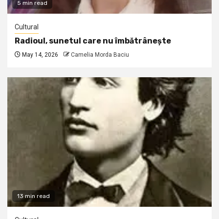
5 min read
Cultural
Radioul, sunetul care nu îmbătrânește
May 14, 2026
Camelia Morda Baciu
13 min read