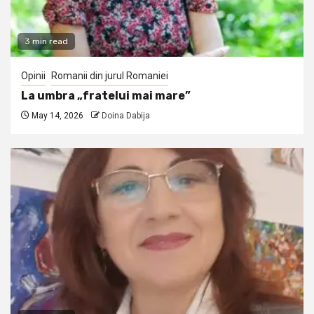
3 min read
Opinii
Romanii din jurul Romaniei
La umbra „fratelui mai mare”
May 14, 2026
Doina Dabija