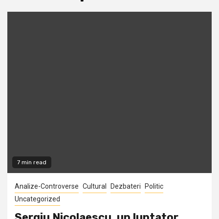
7 min read
Analize-Controverse
Cultural
Dezbateri
Politic
Uncategorized
Sergiu Nicolaescu, un luptator