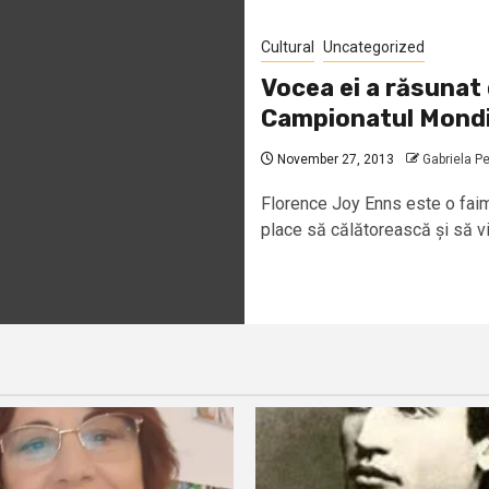
Cultural
Uncategorized
Vocea ei a răsunat 
Campionatul Mondia
November 27, 2013
Gabriela P
Florence Joy Enns este o faimo
place să călătorească și să viz