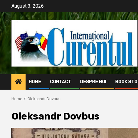
Skip
August 3, 2026
to
content
HOME
CONTACT
DESPRE NOI
BOOK STO
Home
Oleksandr Dovbus
Oleksandr Dovbus