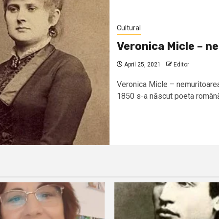
Cultural
Veronica Micle – 
April 25, 2021
Editor
Veronica Micle – nemuritoarea
1850 s-a născut poeta română 